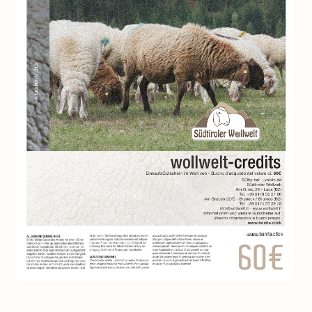
Impressum
So funktioniert’s
FAQ
Kontakt