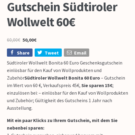
Gutschein Südtiroler
Wollwelt 60€
60,00
€
50,00
€
Share
Tweet
Email
Südtiroler Wollwelt Bonita 60 Euro Geschenksgutschein
einlösbar für den Kauf von Wollprodukten und
Zubehör
Südtiroler Wollwelt Bonita 60 Euro
– Gutschein
im Wert von 60 €, Verkaufspreis 45€,
Sie sparen 15€
;
einzulösen bei: – einlösbar für den Kauf von Wollprodukten
und Zubehör; Gültigkeit des Gutscheins 1 Jahr nach
Ausstellung.
Mit ein paar Klicks zu Ihrem Gutschein, mit dem Sie
nebenbei sparen: