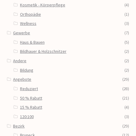
Kosmetik - Körperpflege
(4)
Orthopädie
(1)
Wellness
(3)
Gewerbe
(7)
Haus & Bauen
(5)
Bildhauer & Holzschnitzer
(2)
Andere
(2)
Bildung
(2)
Angebote
(29)
Reduziert
(28)
50 % Rabatt
(21)
15 % Rabatt
(4)
120:100
(3)
Bezirk
(29)
Bruneck
(12)