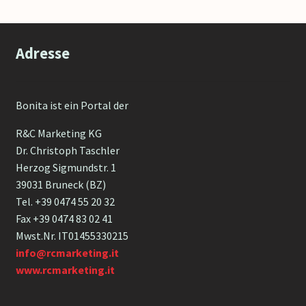
Adresse
Bonita ist ein Portal der
R&C Marketing KG
Dr. Christoph Taschler
Herzog Sigmundstr. 1
39031 Bruneck (BZ)
Tel. +39 0474 55 20 32
Fax +39 0474 83 02 41
Mwst.Nr. IT01455330215
info@rcmarketing.it
www.rcmarketing.it