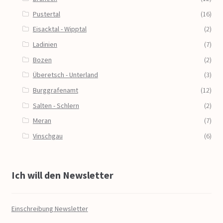
Pustertal
(16)
Eisacktal - Wipptal
(2)
Ladinien
(7)
Bozen
(2)
Überetsch - Unterland
(3)
Burggrafenamt
(12)
Salten - Schlern
(2)
Meran
(7)
Vinschgau
(6)
Ich will den Newsletter
Einschreibung Newsletter