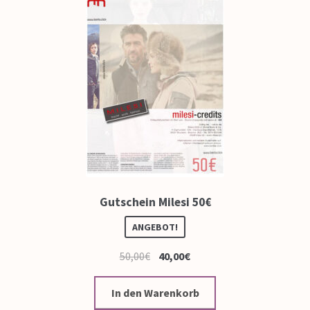
Gutschein Milesi 50€
ANGEBOT!
50,00
€
40,00
€
In den Warenkorb