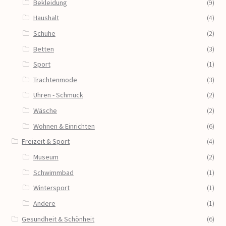
Bekleidung
(9)
Haushalt
(4)
Schuhe
(2)
Betten
(3)
Sport
(1)
Trachtenmode
(3)
Uhren - Schmuck
(2)
Wäsche
(2)
Wohnen & Einrichten
(6)
Freizeit & Sport
(4)
Museum
(2)
Schwimmbad
(1)
Wintersport
(1)
Andere
(1)
Gesundheit & Schönheit
(6)