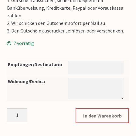
1. Gutschein aussuchen, sicher und bequem mit
Banküberweisung, Kreditkarte, Paypal oder Vorauskassa
zahlen
2. Wir schicken den Gutschein sofort per Mail zu
3. Den Gutschein ausdrucken, einlösen oder verschenken.
7 vorrätig
Empfänger/Destinatario
Widmung/Dedica
Gutschein Südtiroler Wollwelt 60€ Menge
In den Warenkorb