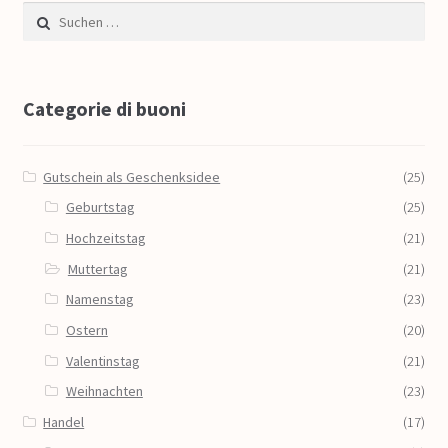
Suche nach:
Categorie di buoni
Gutschein als Geschenksidee
(25)
Geburtstag
(25)
Hochzeitstag
(21)
Muttertag
(21)
Namenstag
(23)
Ostern
(20)
Valentinstag
(21)
Weihnachten
(23)
Handel
(17)