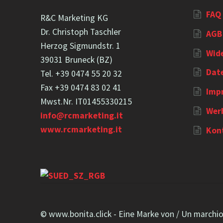
FAQ 
R&C Marketing KG
Dr. Christoph Taschler
AGB
Herzog Sigmundstr. 1
Wid
39031 Bruneck (BZ)
Dat
Tel. +39 0474 55 20 32
Fax +39 0474 83 02 41
Imp
Mwst.Nr. IT01455330215
Werb
info@rcmarketing.it
www.rcmarketing.it
Kon
© www.bonita.click - Eine Marke von / Un marchi