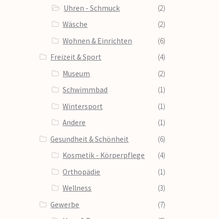
Uhren - Schmuck
(2)
Wäsche
(2)
Wohnen & Einrichten
(6)
Freizeit & Sport
(4)
Museum
(2)
Schwimmbad
(1)
Wintersport
(1)
Andere
(1)
Gesundheit & Schönheit
(6)
Kosmetik - Körperpflege
(4)
Orthopädie
(1)
Wellness
(3)
Gewerbe
(7)