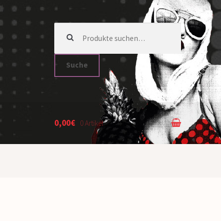
Suche nach:
Suche
0,00€
0 Artikel