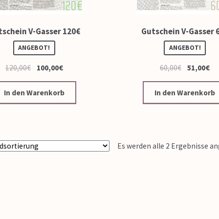
tschein V-Gasser 120€
Gutschein V-Gasser 
ANGEBOT!
ANGEBOT!
120,00
€
100,00
€
60,00
€
51,00
€
In den Warenkorb
In den Warenkorb
Es werden alle 2 Ergebnisse a