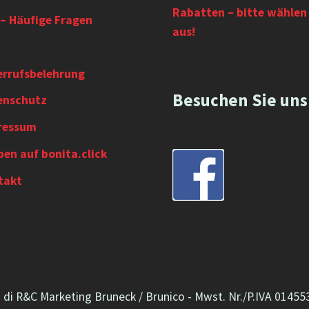
Rabatten – bitte wählen 
– Häufige Fragen
aus!
errufsbelehrung
Besuchen Sie uns
enschutz
ressum
en auf bonita.click
takt
o di R&C Marketing Bruneck / Brunico - Mwst. Nr./P.IVA 0145