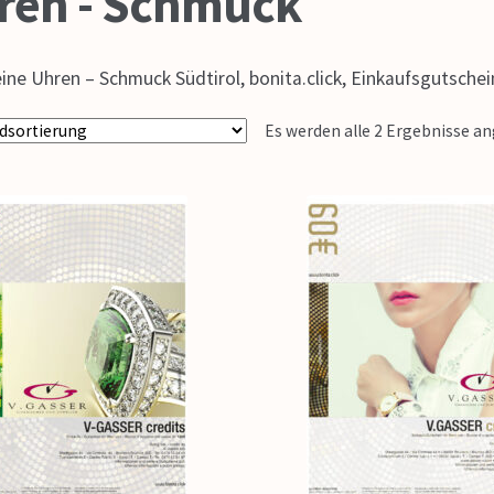
ren - Schmuck
ine Uhren – Schmuck Südtirol, bonita.click, Einkaufsgutsch
Es werden alle 2 Ergebnisse a