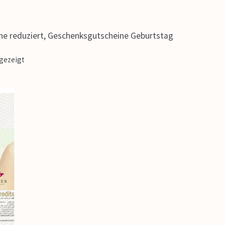
eine reduziert, Geschenksgutscheine Geburtstag
ngezeigt