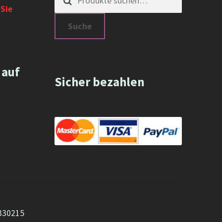
Sie
Suche
 auf
Sicher bezahlen
5330215