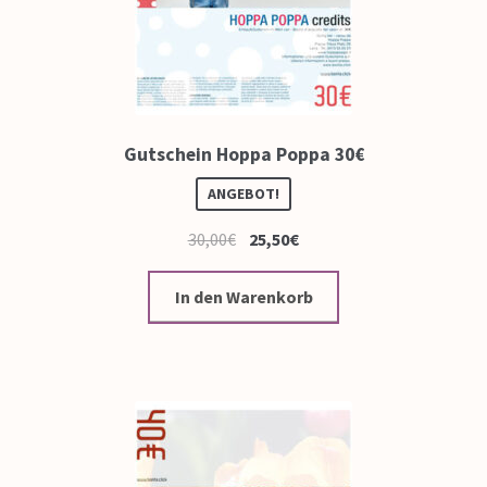
Gutschein Hoppa Poppa 30€
ANGEBOT!
30,00
€
25,50
€
In den Warenkorb