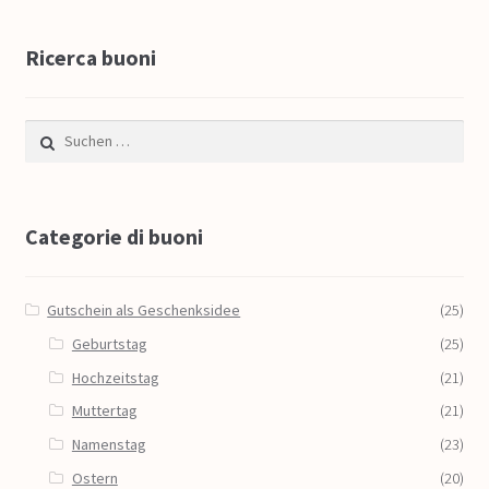
Ricerca buoni
Suche nach:
Categorie di buoni
Gutschein als Geschenksidee
(25)
Geburtstag
(25)
Hochzeitstag
(21)
Muttertag
(21)
Namenstag
(23)
Ostern
(20)