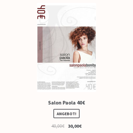
Salon Paola 40€
ANGEBOT!
40,00
€
30,00
€