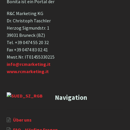
Bonita ist ein Portal der
R&C Marketing KG
Dr. Christoph Taschler
Herzog Sigmundstr. 1
39031 Bruneck (BZ)
Tel. +39 0474 55 20 32
Fax +39 0474 83 02 41
Mwst.Nr. IT01455330215
info@rcmarketing.it
www.rcmarketing.it
Navigation
Über uns
FAQ – Häufige Fragen