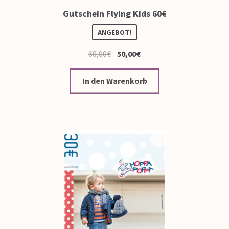
Gutschein Flying Kids 60€
ANGEBOT!
60,00
€
50,00
€
In den Warenkorb