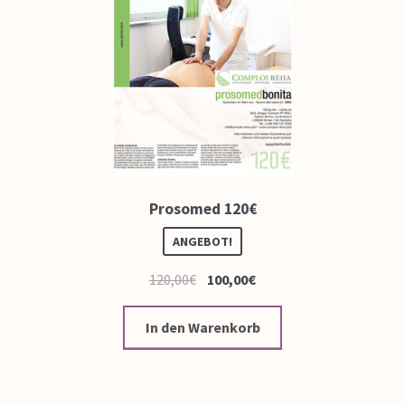
Prosomed 120€
ANGEBOT!
120,00
€
100,00
€
In den Warenkorb