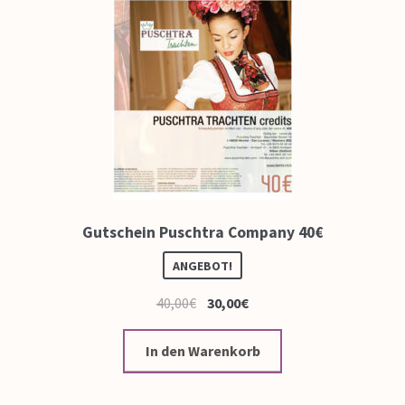
Gutschein Puschtra Company 40€
ANGEBOT!
40,00
€
30,00
€
In den Warenkorb