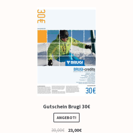
Gutschein Brugi 30€
ANGEBOT!
30,00
€
23,00
€