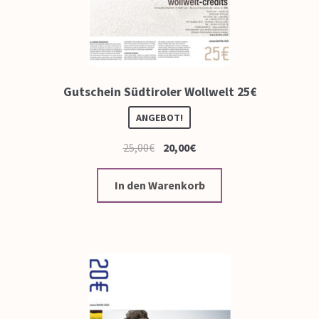
Gutschein Südtiroler Wollwelt 25€
ANGEBOT!
25,00
€
20,00
€
In den Warenkorb