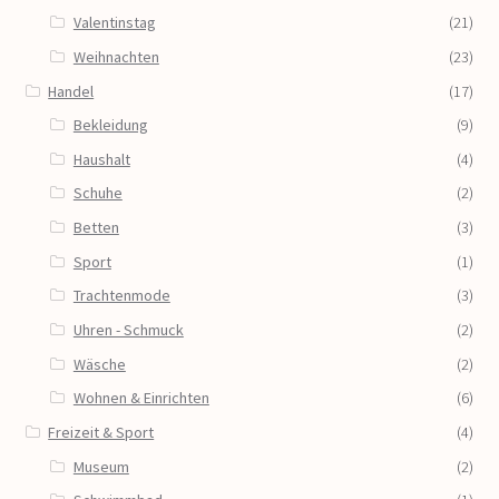
Valentinstag
(21)
Weihnachten
(23)
Handel
(17)
Bekleidung
(9)
Haushalt
(4)
Schuhe
(2)
Betten
(3)
Sport
(1)
Trachtenmode
(3)
Uhren - Schmuck
(2)
Wäsche
(2)
Wohnen & Einrichten
(6)
Freizeit & Sport
(4)
Museum
(2)