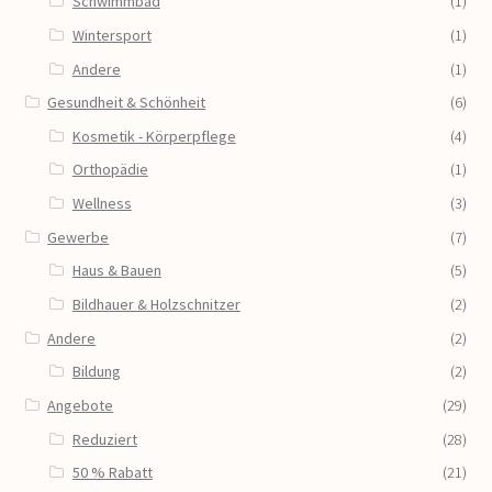
Schwimmbad
(1)
Wintersport
(1)
Andere
(1)
Gesundheit & Schönheit
(6)
Kosmetik - Körperpflege
(4)
Orthopädie
(1)
Wellness
(3)
Gewerbe
(7)
Haus & Bauen
(5)
Bildhauer & Holzschnitzer
(2)
Andere
(2)
Bildung
(2)
Angebote
(29)
Reduziert
(28)
50 % Rabatt
(21)