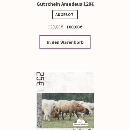
Gutschein Amadeus 120€
ANGEBOT!
120,00
€
100,00
€
In den Warenkorb