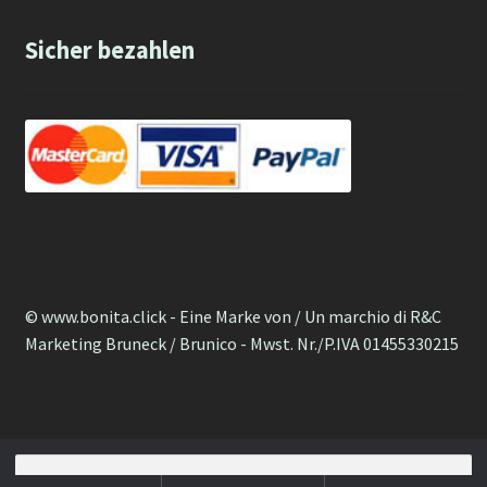
Sicher bezahlen
© www.bonita.click - Eine Marke von / Un marchio di R&C
Marketing Bruneck / Brunico - Mwst. Nr./P.IVA 01455330215
Suche nach: