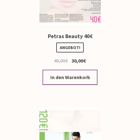
Petras Beauty 40€
ANGEBOT!
40,00
€
30,00
€
In den Warenkorb