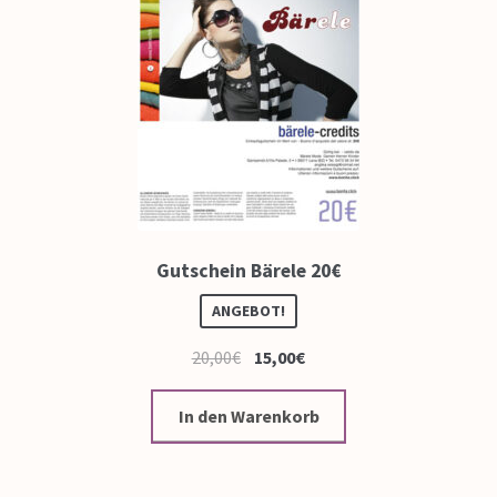
Gutschein Bärele 20€
ANGEBOT!
20,00
€
15,00
€
In den Warenkorb