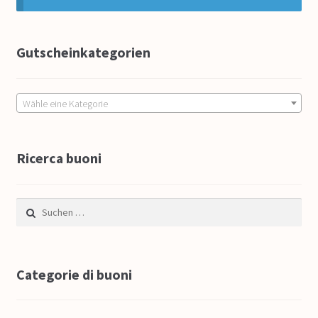
Impressum
So funktioniert’s
Gutscheinkategorien
FAQ
Wähle eine Kategorie
Kontakt
Ricerca buoni
Suche nach:
Categorie di buoni