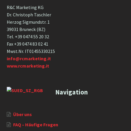
R&C Marketing KG
Dr. Christoph Taschler
Herzog Sigmundstr. 1
39031 Bruneck (BZ)
Tel. +39 0474 55 20 32
Fax +39 0474 83 02 41
Mwst.Nr. IT01455330215
info@rcmarketing.it
www.rcmarketing.it
Navigation
Über uns
FAQ – Häufige Fragen