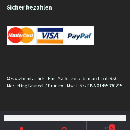
Sicher bezahlen
© www.bonita.click - Eine Marke von / Un marchio di R&C
Marketing Bruneck / Brunico - Mwst. Nr./P.IVA 01455330215
Suche nach:
Deutsch
Italienisch
0