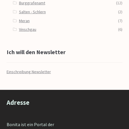
Burggrafenamt
(12)
Salten - Schlern
(2)
Meran
(7)
Vinschgau
(6)
Ich will den Newsletter
Einschreibung Newsletter
Adresse
Bonita ist ein Portal der