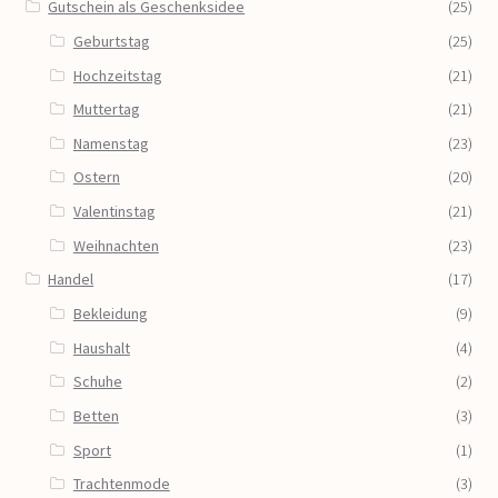
Gutschein als Geschenksidee
(25)
Geburtstag
(25)
Hochzeitstag
(21)
Muttertag
(21)
Namenstag
(23)
Ostern
(20)
Valentinstag
(21)
Weihnachten
(23)
Handel
(17)
Bekleidung
(9)
Haushalt
(4)
Schuhe
(2)
Betten
(3)
Sport
(1)
Trachtenmode
(3)