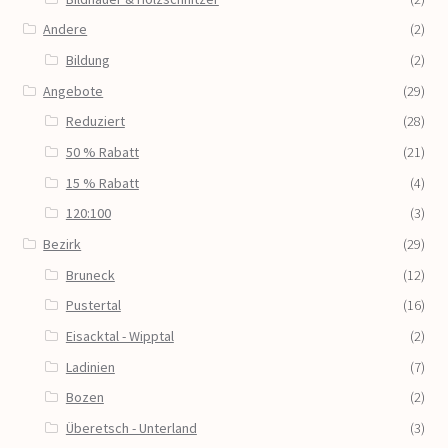
Andere
(2)
Bildung
(2)
Angebote
(29)
Reduziert
(28)
50 % Rabatt
(21)
15 % Rabatt
(4)
120:100
(3)
Bezirk
(29)
Bruneck
(12)
Pustertal
(16)
Eisacktal - Wipptal
(2)
Ladinien
(7)
Bozen
(2)
Überetsch - Unterland
(3)