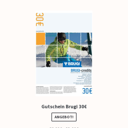
Impressum
So funktioniert’s
FAQ
Kontakt
Gutschein Brugi 30€
ANGEBOT!