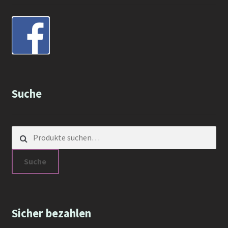
Suche
Suche nach:
Suche
Sicher bezahlen