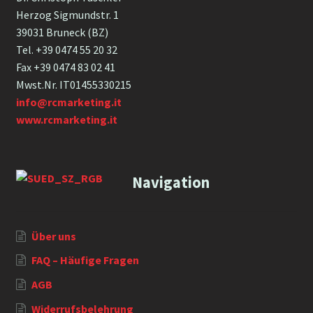
Herzog Sigmundstr. 1
39031 Bruneck (BZ)
Tel. +39 0474 55 20 32
Fax +39 0474 83 02 41
Mwst.Nr. IT01455330215
info@rcmarketing.it
www.rcmarketing.it
Navigation
Über uns
FAQ – Häufige Fragen
AGB
Widerrufsbelehrung