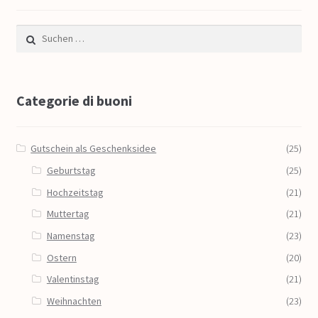
Suche nach:
Categorie di buoni
Gutschein als Geschenksidee
(25)
Geburtstag
(25)
Hochzeitstag
(21)
Muttertag
(21)
Namenstag
(23)
Ostern
(20)
Valentinstag
(21)
Weihnachten
(23)