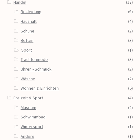
Handel
(17)
Bekleidung
(9)
Haushalt
(4)
Schuhe
(2)
Betten
(3)
Sport
(1)
Trachtenmode
(3)
Uhren - Schmuck
(2)
Wäsche
(2)
Wohnen & Einrichten
(6)
Freizeit & Sport
(4)
Museum
(2)
Schwimmbad
(1)
Wintersport
(1)
Andere
(1)