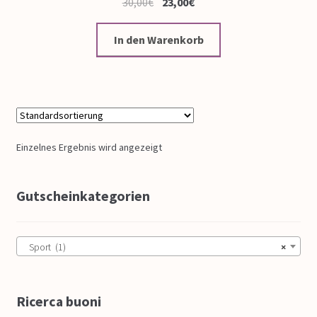
30,00
€
23,00
€
In den Warenkorb
Einzelnes Ergebnis wird angezeigt
Gutscheinkategorien
Sport (1)
×
Ricerca buoni