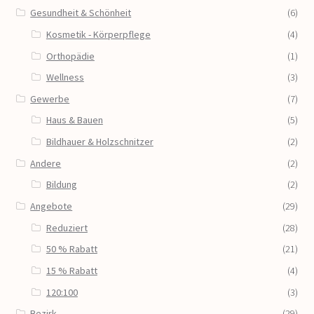
Gesundheit & Schönheit
(6)
Kosmetik - Körperpflege
(4)
Orthopädie
(1)
Wellness
(3)
Gewerbe
(7)
Haus & Bauen
(5)
Bildhauer & Holzschnitzer
(2)
Andere
(2)
Bildung
(2)
Angebote
(29)
Reduziert
(28)
50 % Rabatt
(21)
15 % Rabatt
(4)
120:100
(3)
Bezirk
(29)