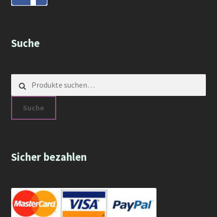
Suche
Suche nach:
Suche
Sicher bezahlen