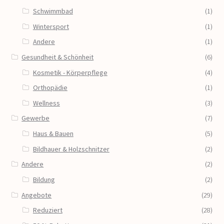
Schwimmbad
(1)
Wintersport
(1)
Andere
(1)
Gesundheit & Schönheit
(6)
Kosmetik - Körperpflege
(4)
Orthopädie
(1)
Wellness
(3)
Gewerbe
(7)
Haus & Bauen
(5)
Bildhauer & Holzschnitzer
(2)
Andere
(2)
Bildung
(2)
Angebote
(29)
Reduziert
(28)