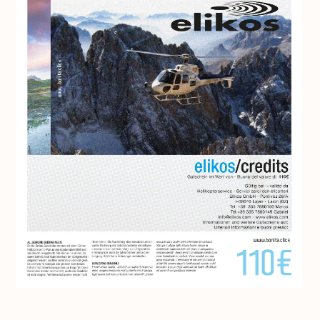
Impressum
So funktioniert’s
FAQ
Kontakt