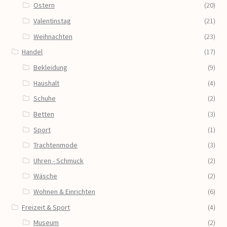
Ostern
(20)
Valentinstag
(21)
Weihnachten
(23)
Handel
(17)
Bekleidung
(9)
Haushalt
(4)
Schuhe
(2)
Betten
(3)
Sport
(1)
Trachtenmode
(3)
Uhren - Schmuck
(2)
Wäsche
(2)
Wohnen & Einrichten
(6)
Freizeit & Sport
(4)
Museum
(2)