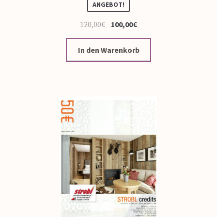
ANGEBOT!
120,00
€
100,00
€
In den Warenkorb