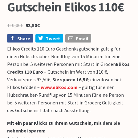
Gutschein Elikos 110€
110,00
€
93,50
€
Share
Tweet
Email
Elikos Credits 110 Euro Geschenksgutschein gültig für
einen Hubschrauber-Rundflug von 15 Minuten für eine
Person bei 5 weiteren Personen mit Start in Gröden
Elikos
Credits 110 Euro
– Gutschein im Wert von 110 €,
Verkaufspreis 93,50€,
Sie sparen 16,5€
; einzulösen bei:
Elikos Gröden –
www.elikos.com
– gültig für einen
Hubschrauber-Rundflug von 15 Minuten für eine Person
bei 5 weiteren Personen mit Start in Gröden; Gültigkeit
des Gutscheins 1 Jahr nach Ausstellung.
Mit ein paar Klicks zu Ihrem Gutschein, mit dem Sie
nebenbei sparen: