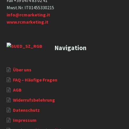
Fax +39 0474 83 02 41
Mwst.Nr. IT01455330215
info@rcmarketing.it
www.rcmarketing.it
Navigation
Über uns
FAQ – Häufige Fragen
AGB
Widerrufsbelehrung
Datenschutz
Impressum