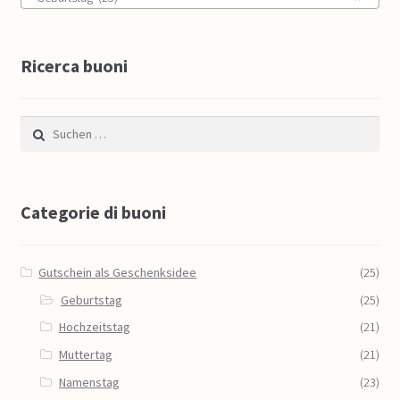
Ricerca buoni
Suche nach:
Categorie di buoni
Gutschein als Geschenksidee
(25)
Geburtstag
(25)
Hochzeitstag
(21)
Muttertag
(21)
Namenstag
(23)