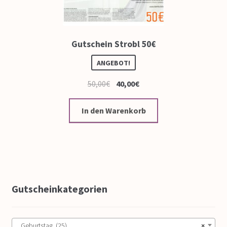
Gutschein Strobl 50€
ANGEBOT!
50,00
€
40,00
€
In den Warenkorb
Gutscheinkategorien
Geburtstag (25)
×