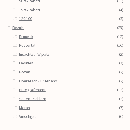
50 % Rabatt
(21)
15 % Rabatt
(4)
120:100
(3)
Bezirk
(29)
Bruneck
(12)
Pustertal
(16)
Eisacktal - Wipptal
(2)
Ladinien
(7)
Bozen
(2)
Überetsch - Unterland
(3)
Burggrafenamt
(12)
Salten - Schlern
(2)
Meran
(7)
Vinschgau
(6)