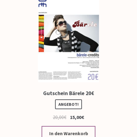
Gutschein Bärele 20€
ANGEBOT!
20,00
€
15,00
€
In den Warenkorb