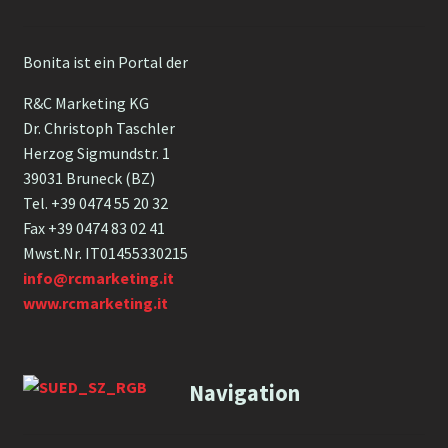
Bonita ist ein Portal der
R&C Marketing KG
Dr. Christoph Taschler
Herzog Sigmundstr. 1
39031 Bruneck (BZ)
Tel. +39 0474 55 20 32
Fax +39 0474 83 02 41
Mwst.Nr. IT01455330215
info@rcmarketing.it
www.rcmarketing.it
Navigation