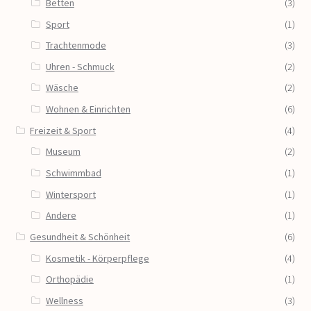
Betten
(3)
Sport
(1)
Trachtenmode
(3)
Uhren - Schmuck
(2)
Wäsche
(2)
Wohnen & Einrichten
(6)
Freizeit & Sport
(4)
Museum
(2)
Schwimmbad
(1)
Wintersport
(1)
Andere
(1)
Gesundheit & Schönheit
(6)
Kosmetik - Körperpflege
(4)
Orthopädie
(1)
Wellness
(3)