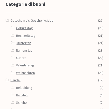
Categorie di buoni
Gutschein als Geschenksidee
(25)
Geburtstag
(25)
Hochzeitstag
(21)
Muttertag
(21)
Namenstag
(23)
Ostern
(20)
Valentinstag
(21)
Weihnachten
(23)
Handel
(17)
Bekleidung
(9)
Haushalt
(4)
Schuhe
(2)