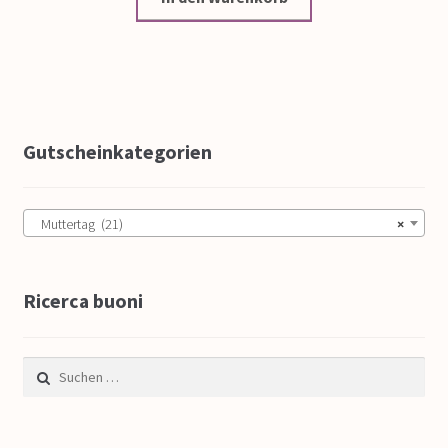
Gutscheinkategorien
Muttertag (21)
×
Ricerca buoni
Suche nach: