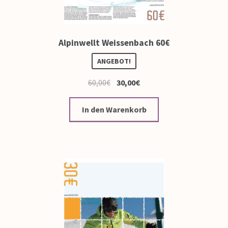
Alpinwellt Weissenbach 60€
ANGEBOT!
60,00
€
30,00
€
In den Warenkorb