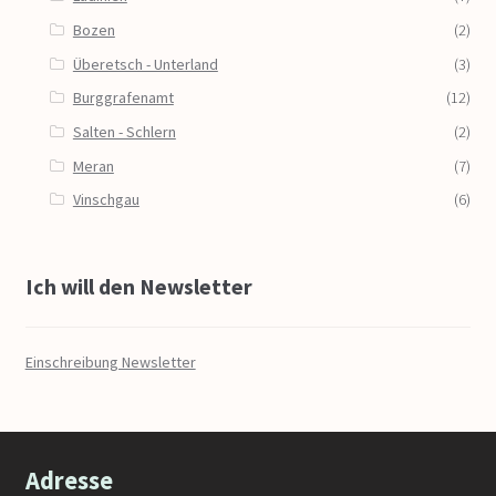
Bozen
(2)
Überetsch - Unterland
(3)
Burggrafenamt
(12)
Salten - Schlern
(2)
Meran
(7)
Vinschgau
(6)
Ich will den Newsletter
Einschreibung Newsletter
Adresse