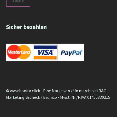
Suche
Sicher bezahlen
© www.bonita.click - Eine Marke von / Un marchio di R&C
Marketing Bruneck / Brunico - Mwst. Nr./P.IVA 01455330215