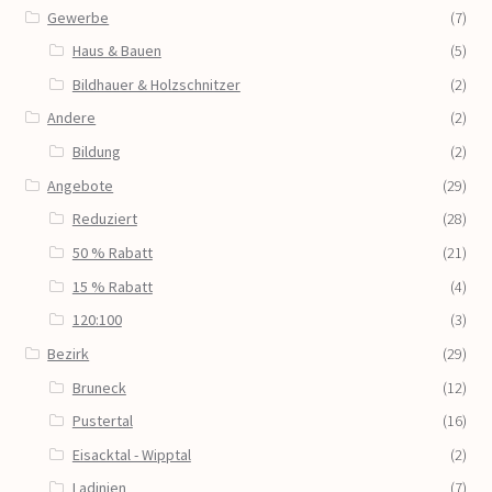
Gewerbe
(7)
Haus & Bauen
(5)
Bildhauer & Holzschnitzer
(2)
Andere
(2)
Bildung
(2)
Angebote
(29)
Reduziert
(28)
50 % Rabatt
(21)
15 % Rabatt
(4)
120:100
(3)
Bezirk
(29)
Bruneck
(12)
Pustertal
(16)
Eisacktal - Wipptal
(2)
Ladinien
(7)