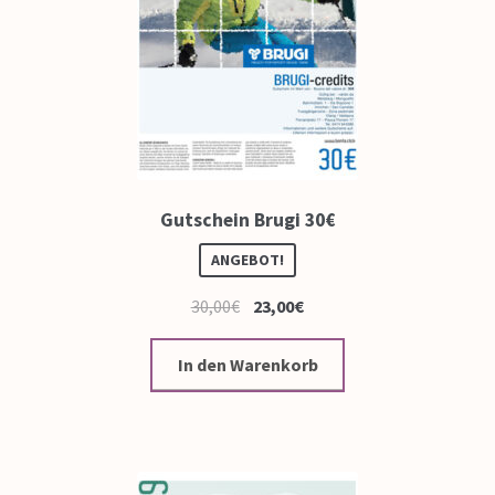
Gutschein Brugi 30€
ANGEBOT!
30,00
€
23,00
€
In den Warenkorb