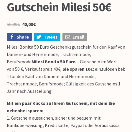
Gutschein Milesi 50€
50,00
€
40,00
€
Share
Tweet
Email
Milesi Bonita 50 Euro Geschenksgutschein für den Kauf von
Damen- und Herrenmode, Trachtenmode,
Berufsmode
Milesi Bonita 50 Euro
– Gutschein im Wert
von 50 €, Verkaufspreis 40€,
Sie sparen 10€
; einzulösen bei:
– für den Kauf von Damen- und Herrenmode,
Trachtenmode, Berufsmode; Gültigkeit des Gutscheins 1
Jahr nach Ausstellung.
Mit ein paar Klicks zu Ihrem Gutschein, mit dem Sie
nebenbei sparen:
1. Gutschein aussuchen, sicher und bequem mit
Banküberweisung, Kreditkarte, Paypal oder Vorauskassa