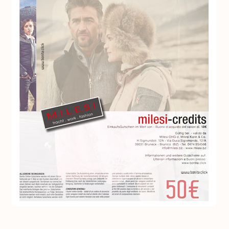
Impressum
So funktioniert’s
FAQ
Kontakt