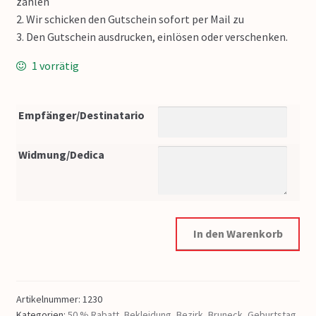
zahlen
2. Wir schicken den Gutschein sofort per Mail zu
3. Den Gutschein ausdrucken, einlösen oder verschenken.
1 vorrätig
Empfänger/Destinatario
Widmung/Dedica
In den Warenkorb
Artikelnummer:
1230
Kategorien:
50 % Rabatt
,
Bekleidung
,
Bezirk
,
Bruneck
,
Geburtstag
,