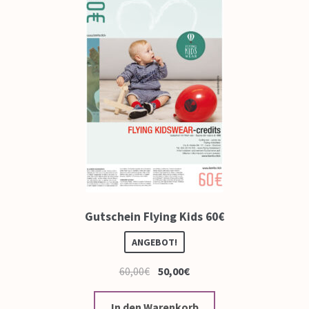
Gutschein Flying Kids 60€
ANGEBOT!
60,00
€
50,00
€
In den Warenkorb