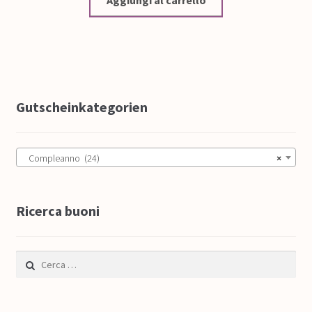
Gutscheinkategorien
Compleanno (24)
×
Ricerca buoni
Ricerca per: