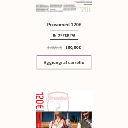
Prosomed 120€
IN OFFERTA!
120,00
€
100,00
€
Aggiungi al carrello