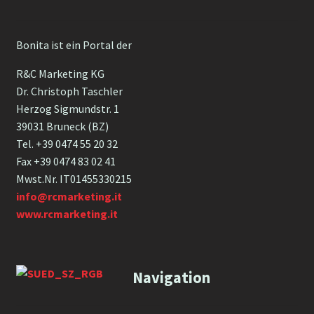
Bonita ist ein Portal der
R&C Marketing KG
Dr. Christoph Taschler
Herzog Sigmundstr. 1
39031 Bruneck (BZ)
Tel. +39 0474 55 20 32
Fax +39 0474 83 02 41
Mwst.Nr. IT01455330215
info@rcmarketing.it
www.rcmarketing.it
Navigation