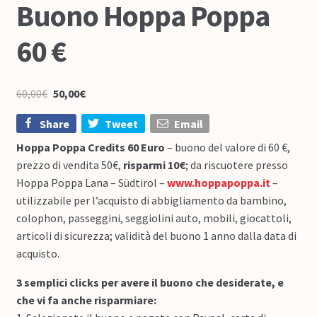
Buono Hoppa Poppa
60 €
60,00
€
50,00
€
Share
Tweet
Email
Hoppa Poppa Credits 60 Euro
– buono del valore di 60 €,
prezzo di vendita 50€,
risparmi 10€
; da riscuotere presso
Hoppa Poppa Lana – Südtirol –
www.hoppapoppa.it
–
utilizzabile per l’acquisto di abbigliamento da bambino,
colophon, passeggini, seggiolini auto, mobili, giocattoli,
articoli di sicurezza; validità del buono 1 anno dalla data di
acquisto.
3 semplici clicks per avere il buono che desiderate, e
che vi fa anche risparmiare: