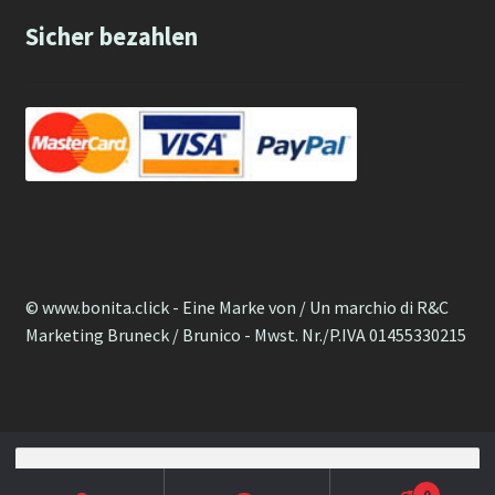
Sicher bezahlen
© www.bonita.click - Eine Marke von / Un marchio di R&C
Marketing Bruneck / Brunico - Mwst. Nr./P.IVA 01455330215
Cerca:
Italiano
0