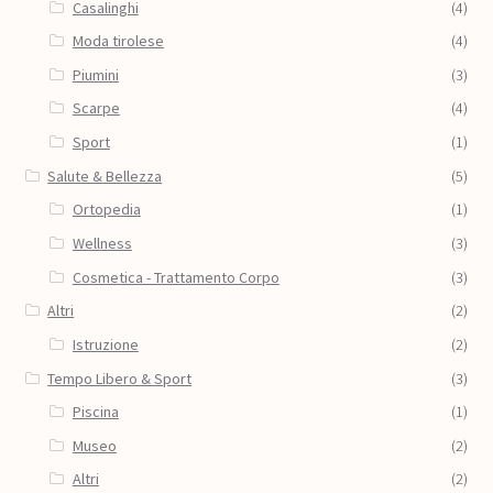
Casalinghi
(4)
Moda tirolese
(4)
Piumini
(3)
Scarpe
(4)
Sport
(1)
Salute & Bellezza
(5)
Ortopedia
(1)
Wellness
(3)
Cosmetica - Trattamento Corpo
(3)
Altri
(2)
Istruzione
(2)
Tempo Libero & Sport
(3)
Piscina
(1)
Museo
(2)
Altri
(2)