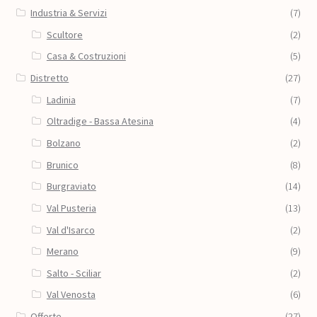
Industria & Servizi
(7)
Scultore
(2)
Casa & Costruzioni
(5)
Distretto
(27)
Ladinia
(7)
Oltradige - Bassa Atesina
(4)
Bolzano
(2)
Brunico
(8)
Burgraviato
(14)
Val Pusteria
(13)
Val d'Isarco
(2)
Merano
(9)
Salto - Sciliar
(2)
Val Venosta
(6)
Offerte
(27)