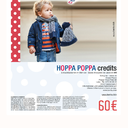
Colofone
Come funziona
FAQ – Domande frequenti
Contatto