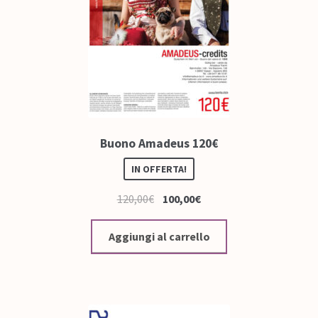
Buono Amadeus 120€
IN OFFERTA!
120,00
€
100,00
€
Aggiungi al carrello