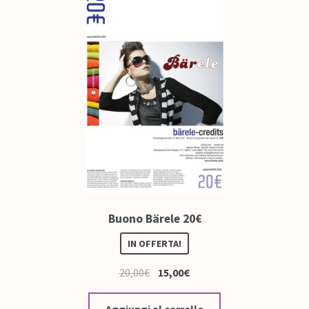
Buono Bärele 20€
IN OFFERTA!
20,00
€
15,00
€
Aggiungi al carrello