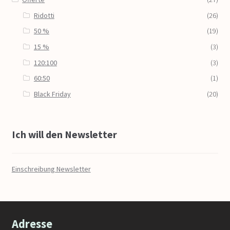
Ridotti
(26)
50 %
(19)
15 %
(3)
120:100
(3)
60:50
(1)
Black Friday
(20)
Ich will den Newsletter
Einschreibung Newsletter
Adresse