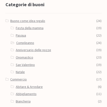
Categorie di buoni
Buono come idea regalo
(24)
Festa della mamma
(19)
Pasqua
(22)
Compleanno
(24)
Anniversario delle nozze
(19)
Onomastico
(23)
San Valentino
(19)
Natale
(22)
Commercio
(17)
Abitare & Arredare
(6)
Abbigliamento
(11)
Biancheria
(2)