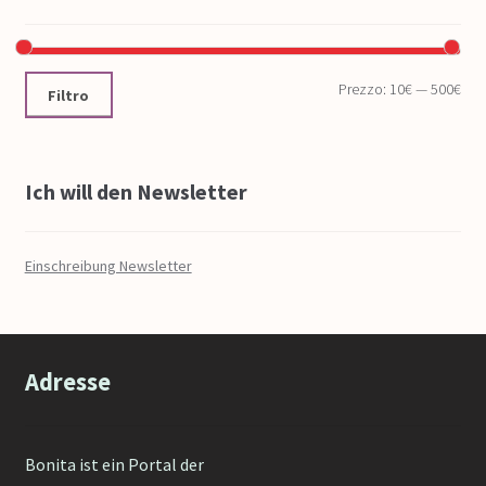
Prezzo:
10€
—
500€
Filtro
Ich will den Newsletter
Einschreibung Newsletter
Adresse
Bonita ist ein Portal der