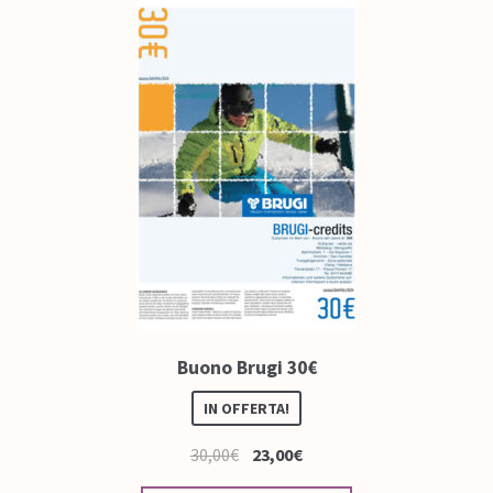
Buono Brugi 30€
IN OFFERTA!
30,00
€
23,00
€