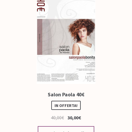
Salon Paola 40€
IN OFFERTA!
40,00
€
30,00
€