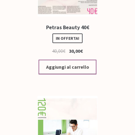
Petras Beauty 40€
IN OFFERTA!
40,00
€
30,00
€
Aggiungi al carrello