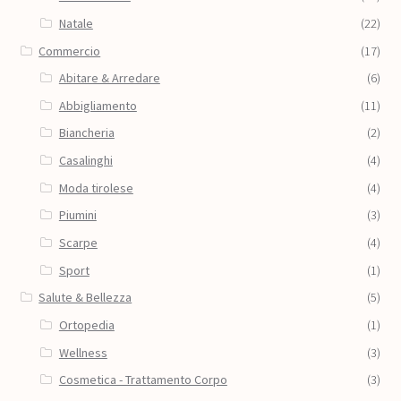
Natale
(22)
Commercio
(17)
Abitare & Arredare
(6)
Abbigliamento
(11)
Biancheria
(2)
Casalinghi
(4)
Moda tirolese
(4)
Piumini
(3)
Scarpe
(4)
Sport
(1)
Salute & Bellezza
(5)
Ortopedia
(1)
Wellness
(3)
Cosmetica - Trattamento Corpo
(3)