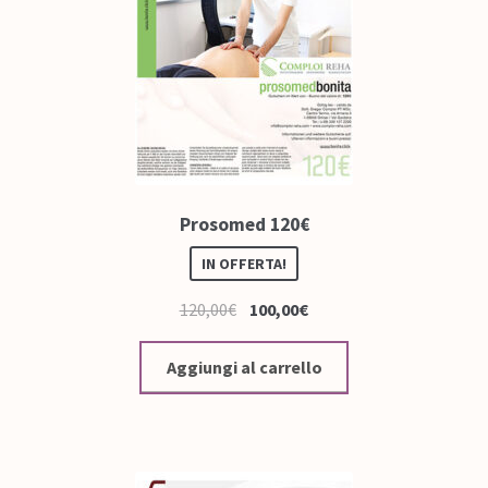
Prosomed 120€
IN OFFERTA!
120,00
€
100,00
€
Aggiungi al carrello