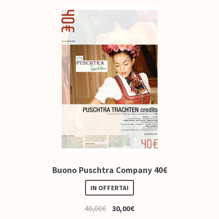
Buono Puschtra Company 40€
IN OFFERTA!
40,00
€
30,00
€