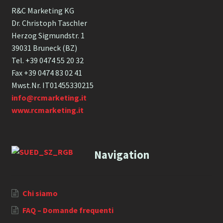
R&C Marketing KG
Dr. Christoph Taschler
Herzog Sigmundstr. 1
39031 Bruneck (BZ)
Tel. +39 0474 55 20 32
Fax +39 0474 83 02 41
Mwst.Nr. IT01455330215
info@rcmarketing.it
www.rcmarketing.it
Navigation
Chi siamo
FAQ – Domande frequenti