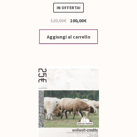
IN OFFERTA!
120,00
€
100,00
€
Aggiungi al carrello