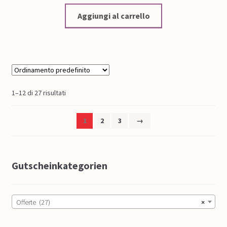
Aggiungi al carrello
1–12 di 27 risultati
1
2
3
→
Gutscheinkategorien
Offerte (27)
×