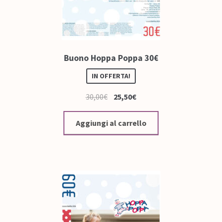
Buono Hoppa Poppa 30€
IN OFFERTA!
30,00
€
25,50
€
Aggiungi al carrello