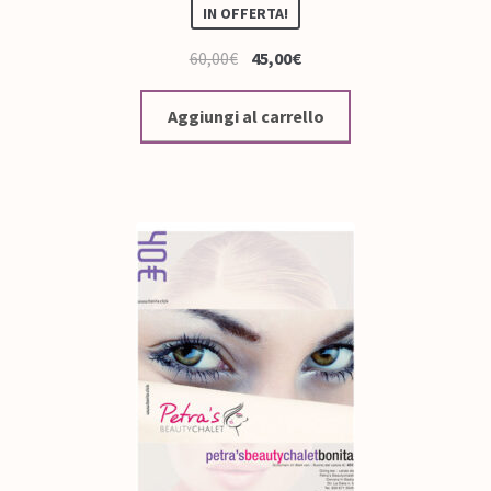
IN OFFERTA!
60,00
€
45,00
€
Aggiungi al carrello