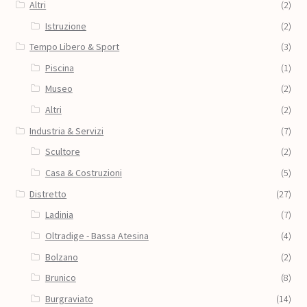
Altri
(2)
Istruzione
(2)
Tempo Libero & Sport
(3)
Piscina
(1)
Museo
(2)
Altri
(2)
Industria & Servizi
(7)
Scultore
(2)
Casa & Costruzioni
(5)
Distretto
(27)
Ladinia
(7)
Oltradige - Bassa Atesina
(4)
Bolzano
(2)
Brunico
(8)
Burgraviato
(14)