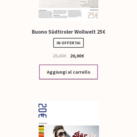
Buono Südtiroler Wollwelt 25€
IN OFFERTA!
25,00
€
20,00
€
Aggiungi al carrello