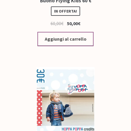
Buono Flying Kids 60 €
IN OFFERTA!
60,00
€
50,00
€
Aggiungi al carrello