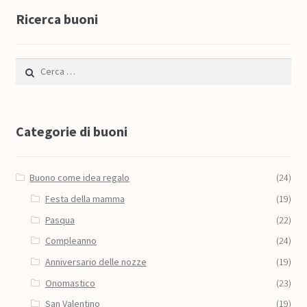
Ricerca buoni
Ricerca per:
Categorie di buoni
Buono come idea regalo
(24)
Festa della mamma
(19)
Pasqua
(22)
Compleanno
(24)
Anniversario delle nozze
(19)
Onomastico
(23)
San Valentino
(19)