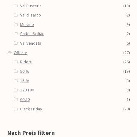
Val Pusteria
(13)
Val d'Isarco
(2)
Merano
(9)
Salto - Sciliar
(2)
Val Venosta
(6)
Offerte
(27)
Ridotti
(26)
50 %
(19)
15 %
(3)
120:100
(3)
60:50
(1)
Black Friday
(20)
Nach Preis filtern