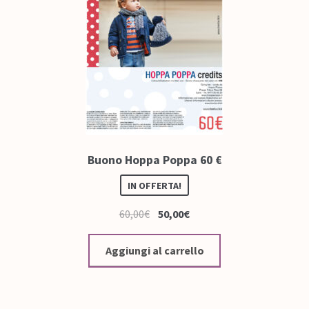
Buono Hoppa Poppa 60 €
IN OFFERTA!
60,00
€
50,00
€
Aggiungi al carrello