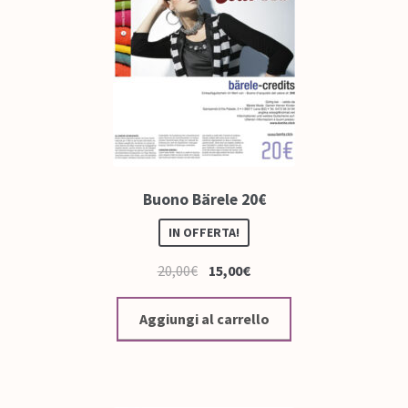
Buono Bärele 20€
IN OFFERTA!
20,00
€
15,00
€
Aggiungi al carrello