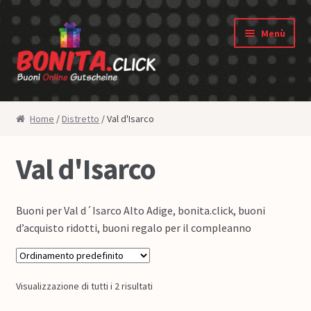
Vai alla navigazione
Vai al contenuto
Menù
Shop
Home
/
Distretto
/ Val d'Isarco
Negozio dei buoni
Val d'Isarco
Diritto di revoca
Buoni per Val d´Isarco Alto Adige, bonita.click, buoni
Privacy
d’acquisto ridotti, buoni regalo per il compleanno
Condizioni generali
Chi siamo
Visualizzazione di tutti i 2 risultati