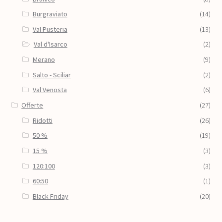
Burgraviato
(14)
Val Pusteria
(13)
Val d'Isarco
(2)
Merano
(9)
Salto - Sciliar
(2)
Val Venosta
(6)
Offerte
(27)
Ridotti
(26)
50 %
(19)
15 %
(3)
120:100
(3)
60:50
(1)
Black Friday
(20)