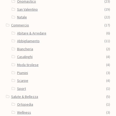
Onomastico
(23)
San Valentino
(19)
Natale
(22)
Commercio
(17)
Abitare & Arredare
(6)
Abbigliamento
(11)
Biancheria
(2)
Casalinghi
(4)
Moda tirolese
(4)
Piumini
(3)
Scarpe
(4)
Sport
(1)
Salute & Bellezza
(5)
Ortopedia
(1)
Wellness
(3)