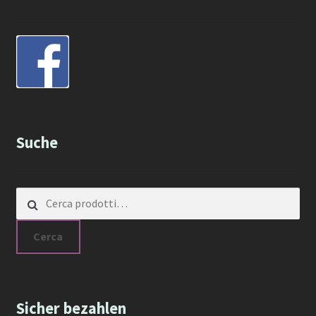
Suche
Cerca:
Cerca
Sicher bezahlen