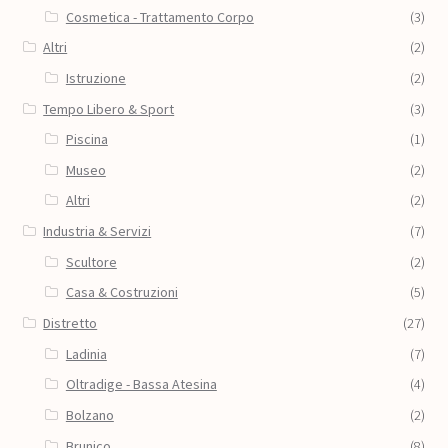
Cosmetica - Trattamento Corpo
(3)
Altri
(2)
Istruzione
(2)
Tempo Libero & Sport
(3)
Piscina
(1)
Museo
(2)
Altri
(2)
Industria & Servizi
(7)
Scultore
(2)
Casa & Costruzioni
(5)
Distretto
(27)
Ladinia
(7)
Oltradige - Bassa Atesina
(4)
Bolzano
(2)
Brunico
(8)