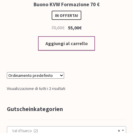
Buono KVW Formazione 70 €
IN OFFERTA!
70,00
€
55,00
€
Aggiungi al carrello
Visualizzazione di tutti i 2 risultati
Gutscheinkategorien
Val d’Isarco (2)
×