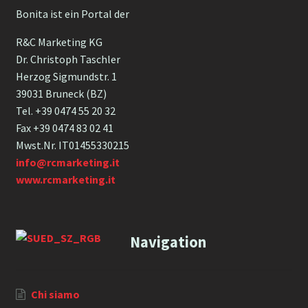
Bonita ist ein Portal der
R&C Marketing KG
Dr. Christoph Taschler
Herzog Sigmundstr. 1
39031 Bruneck (BZ)
Tel. +39 0474 55 20 32
Fax +39 0474 83 02 41
Mwst.Nr. IT01455330215
info@rcmarketing.it
www.rcmarketing.it
Navigation
Chi siamo