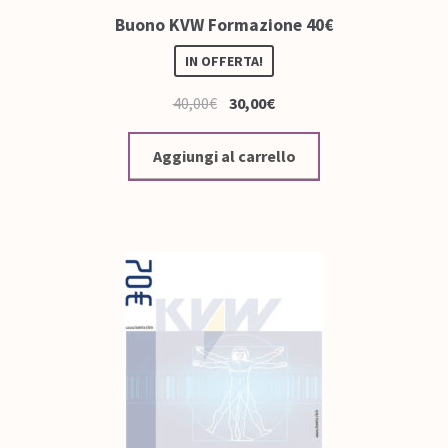
Buono KVW Formazione 40€
IN OFFERTA!
40,00
€
30,00
€
Aggiungi al carrello