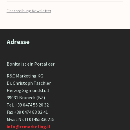
Einschreibung Newsletter
Adresse
Bonita ist ein Portal der
R&C Marketing KG
Dr. Christoph Taschler
Herzog Sigmundstr. 1
39031 Bruneck (BZ)
Tel. +39 0474 55 20 32
Fax +39 0474 83 02 41
Mwst.Nr. IT01455330215
info@rcmarketing.it