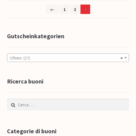
←
1
2
3
Gutscheinkategorien
Offerte (27)
×
Ricerca buoni
Ricerca per:
Categorie di buoni