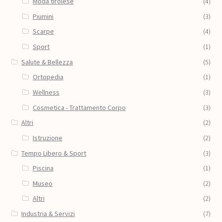
Moda tirolese
(4)
Piumini
(3)
Scarpe
(4)
Sport
(1)
Salute & Bellezza
(5)
Ortopedia
(1)
Wellness
(3)
Cosmetica - Trattamento Corpo
(3)
Altri
(2)
Istruzione
(2)
Tempo Libero & Sport
(3)
Piscina
(1)
Museo
(2)
Altri
(2)
Industria & Servizi
(7)