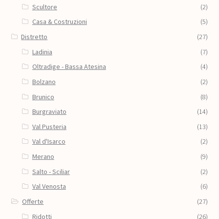
Scultore
(2)
Casa & Costruzioni
(5)
Distretto
(27)
Ladinia
(7)
Oltradige - Bassa Atesina
(4)
Bolzano
(2)
Brunico
(8)
Burgraviato
(14)
Val Pusteria
(13)
Val d'Isarco
(2)
Merano
(9)
Salto - Sciliar
(2)
Val Venosta
(6)
Offerte
(27)
Ridotti
(26)