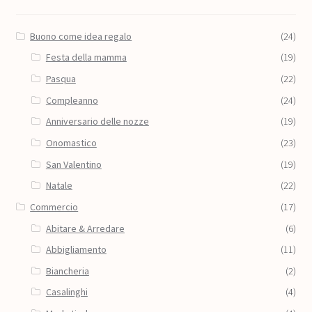
Buono come idea regalo
(24)
Festa della mamma
(19)
Pasqua
(22)
Compleanno
(24)
Anniversario delle nozze
(19)
Onomastico
(23)
San Valentino
(19)
Natale
(22)
Commercio
(17)
Abitare & Arredare
(6)
Abbigliamento
(11)
Biancheria
(2)
Casalinghi
(4)