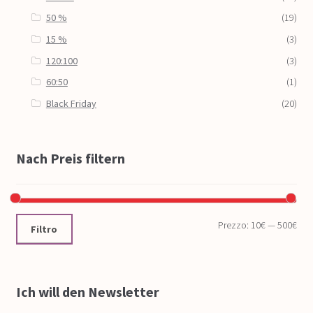
50 %
(19)
15 %
(3)
120:100
(3)
60:50
(1)
Black Friday
(20)
Nach Preis filtern
Prezzo:
10€
—
500€
Filtro
Ich will den Newsletter