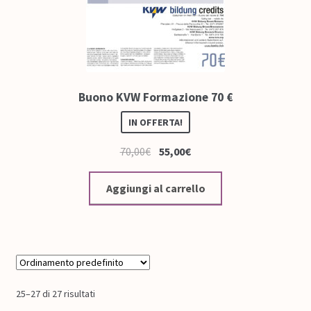
Buono KVW Formazione 70 €
IN OFFERTA!
70,00
€
55,00
€
Aggiungi al carrello
25–27 di 27 risultati