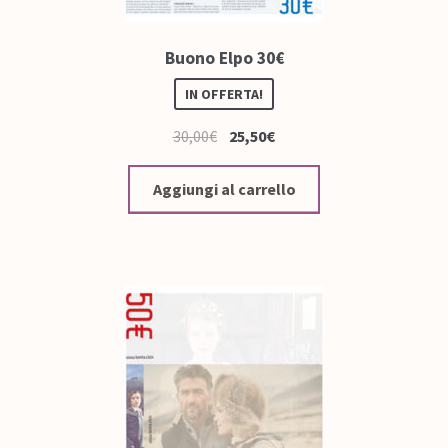
Buono Elpo 30€
IN OFFERTA!
30,00
€
25,50
€
Aggiungi al carrello