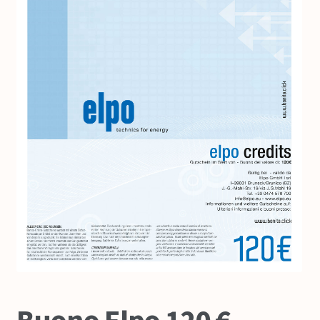
Colofone
Come funziona
FAQ – Domande frequenti
Contatto