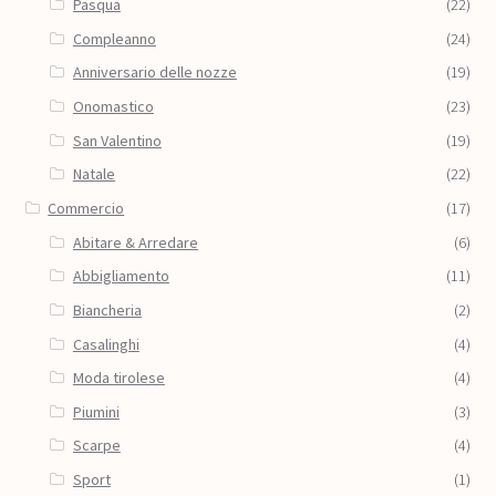
Pasqua
(22)
Compleanno
(24)
Anniversario delle nozze
(19)
Onomastico
(23)
San Valentino
(19)
Natale
(22)
Commercio
(17)
Abitare & Arredare
(6)
Abbigliamento
(11)
Biancheria
(2)
Casalinghi
(4)
Moda tirolese
(4)
Piumini
(3)
Scarpe
(4)
Sport
(1)