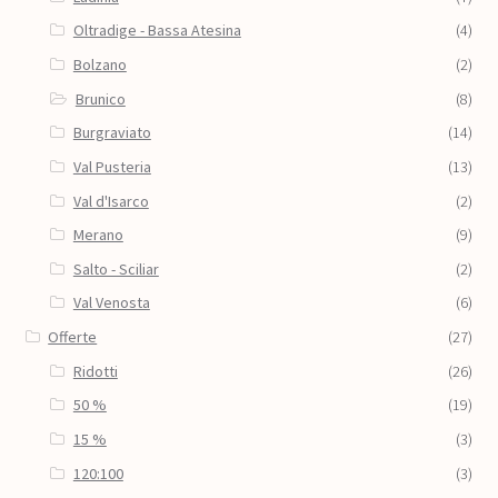
Oltradige - Bassa Atesina
(4)
Bolzano
(2)
Brunico
(8)
Burgraviato
(14)
Val Pusteria
(13)
Val d'Isarco
(2)
Merano
(9)
Salto - Sciliar
(2)
Val Venosta
(6)
Offerte
(27)
Ridotti
(26)
50 %
(19)
15 %
(3)
120:100
(3)