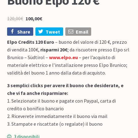
Buono Elpo 120 €
120,00
€
100,00
€
Share
Tweet
Email
Elpo Credits 120 Euro
– buono del valore di 120 €, prezzo
di vendita 100€,
risparmi 20€
; da riscuotere presso Elpo srl
Brunico – Südtirol –
www.elpo.eu
– per l’acquisto di
materiale elettrico e l’installazione presso Elpo Brunico;
validità del buono 1 anno dalla data di acquisto.
3 semplici clicks per avere il buono che desiderate, e
che vi fa anche risparmiare:
1. Selezionate il buono e pagate con Paypal, carta di
credito o bonifico bancario
2. Riceverete immediatamente il buono via mail
3. Stampate e riscattate (o regalate) il buono
3 disponibili