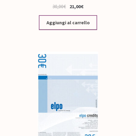
30,00
€
21,00
€
Aggiungi al carrello