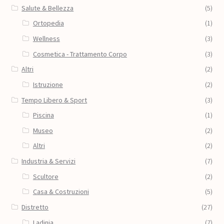
Salute & Bellezza
(5)
Ortopedia
(1)
Wellness
(3)
Cosmetica - Trattamento Corpo
(3)
Altri
(2)
Istruzione
(2)
Tempo Libero & Sport
(3)
Piscina
(1)
Museo
(2)
Altri
(2)
Industria & Servizi
(7)
Scultore
(2)
Casa & Costruzioni
(5)
Distretto
(27)
Ladinia
(7)