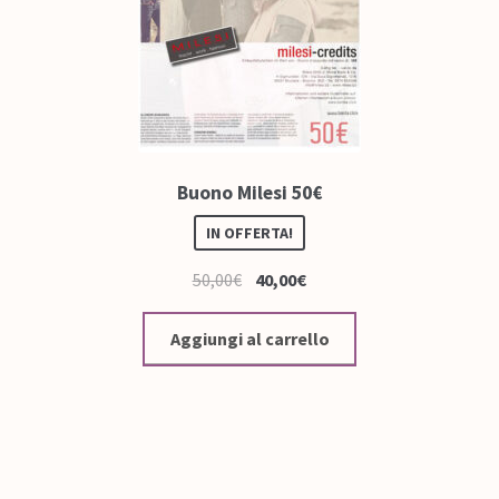
Buono Milesi 50€
IN OFFERTA!
50,00
€
40,00
€
Aggiungi al carrello