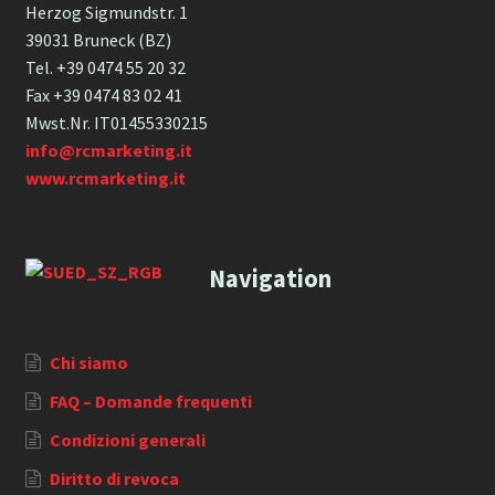
Herzog Sigmundstr. 1
39031 Bruneck (BZ)
Tel. +39 0474 55 20 32
Fax +39 0474 83 02 41
Mwst.Nr. IT01455330215
info@rcmarketing.it
www.rcmarketing.it
Navigation
Chi siamo
FAQ – Domande frequenti
Condizioni generali
Diritto di revoca