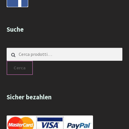
Suche
Cerca:
Cerca
Sicher bezahlen